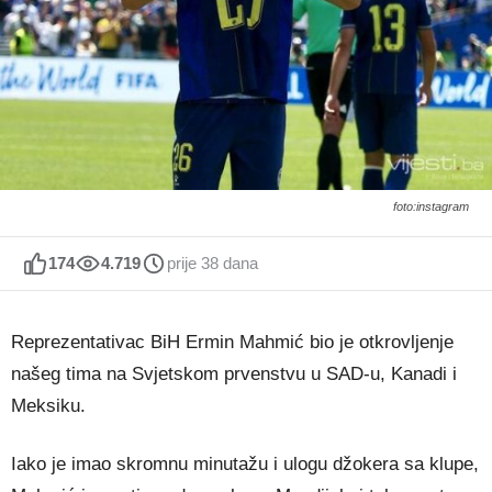
foto:instagram
174
4.719
prije 38 dana
Reprezentativac BiH Ermin Mahmić bio je otkrovljenje
našeg tima na Svjetskom prvenstvu u SAD-u, Kanadi i
Meksiku.
Iako je imao skromnu minutažu i ulogu džokera sa klupe,