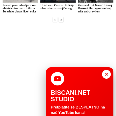
Porast povreda djece na
Ubistvo u Cazinu: Policija
General Izet Nanić: Heroj
električnim romobilima:
uhapsila osumnjičenog
Bosne i Hercegovine koji
Stradaju glava, lice i ruke
nije zaboravljen
×
BISCANI.NET
STUDIO
Pretplatite se BESPLATNO na
naš YouTube kanal