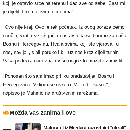
koji je ostavio srce na terenu i dao sve od sebe. Čast mi
je dijeliti teren s ovim momcima”.
“Ovo nije kraj. Ovo je tek početak. Iz ovog poraza ćemo
naučiti, vratiti se još jači i nastaviti da se borimo za našu
Bosnu i Hercegovinu. Hvala svima koji ste vjerovali u
nas, navijali, slali poruke i bili uz nas kroz cijeli turnir.
Vaša podrška nam znači više nego što možete zamisliti”.
“Ponosan što sam imao priliku predstavljati Bosnu i
Hercegovinu. Vidimo se uskoro. Volim te Bosno”,
napisao je Mahmić na društvenim mrežama.
Možda vas zanima i ovo
Maturanti iz Mostara razrednici “ukrali”