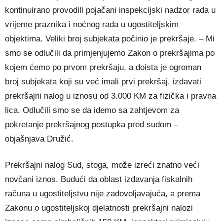
kontinuirano provodili pojačani inspekcijski nadzor rada u
vrijeme praznika i noćnog rada u ugostiteljskim
objektima. Veliki broj subjekata počinio je prekršaje. – Mi
smo se odlučili da primjenjujemo Zakon o prekršajima po
kojem ćemo po prvom prekršaju, a doista je ogroman
broj subjekata koji su već imali prvi prekršaj, izdavati
prekršajni nalog u iznosu od 3.000 KM za fizička i pravna
lica. Odlučili smo se da idemo sa zahtjevom za
pokretanje prekršajnog postupka pred sudom –
objašnjava Družić.
Prekršajni nalog Sud, stoga, može izreći znatno veći
novčani iznos. Budući da oblast izdavanja fiskalnih
računa u ugostiteljstvu nije zadovoljavajuća, a prema
Zakonu o ugostiteljskoj djelatnosti prekršajni nalozi