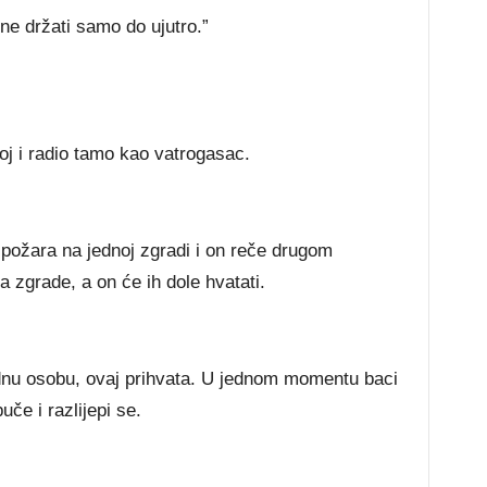
ene držati samo do ujutro.”
oj i radio tamo kao vatrogasac.
 požara na jednoj zgradi i on reče drugom
 zgrade, a on će ih dole hvatati.
dnu osobu, ovaj prihvata. U jednom momentu baci
uče i razlijepi se.