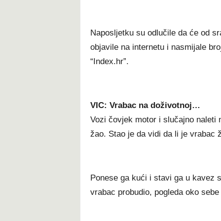
Naposljetku su odlučile da će od sr
objavile na internetu i nasmijale br
“Index.hr”.
VIC: Vrabac na doživotnoj…
Vozi čovjek motor i slučajno naleti 
žao. Stao je da vidi da li je vrabac 
Ponese ga kući i stavi ga u kavez s
vrabac probudio, pogleda oko sebe 