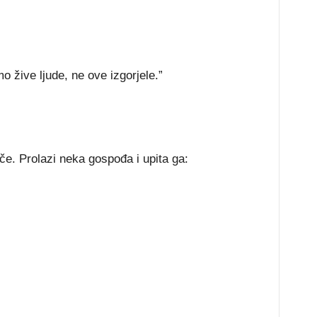
 žive ljude, ne ove izgorjele.”
če. Prolazi neka gospođa i upita ga: