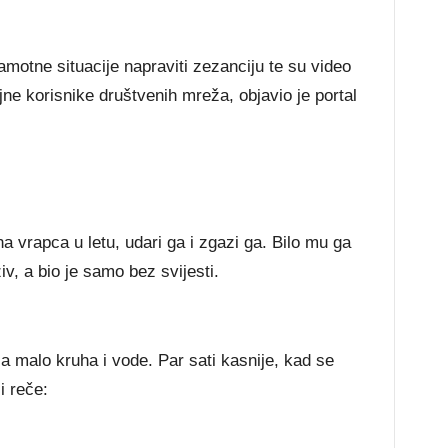
amotne situacije napraviti zezanciju te su video
ojne korisnike društvenih mreža, objavio je portal
na vrapca u letu, udari ga i zgazi ga. Bilo mu ga
živ, a bio je samo bez svijesti.
a malo kruha i vode. Par sati kasnije, kad se
i reče: