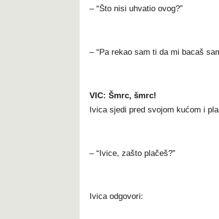
– “Što nisi uhvatio ovog?”
– “Pa rekao sam ti da mi bacaš samo
VIC: Šmrc, šmrc!
Ivica sjedi pred svojom kućom i pla
– “Ivice, zašto plačeš?”
Ivica odgovori: