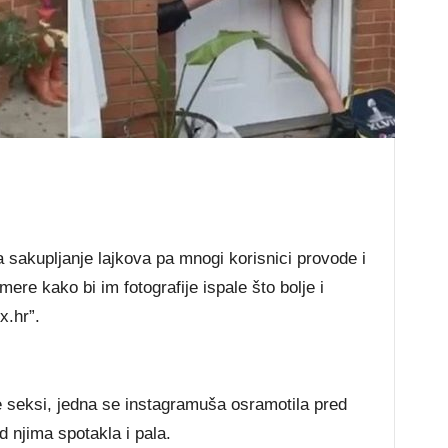
akupljanje lajkova pa mnogi korisnici provode i
ere kako bi im fotografije ispale što bolje i
x.hr”.
e seksi, jedna se instagramuša osramotila pred
 njima spotakla i pala.