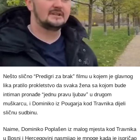
Nešto slično “Predigri za brak” filmu u kojem je glavnog
lika pratilo prokletstvo da svaka žena sa kojom bude
intiman pronađe “jednu pravu ljubav” u drugom
muškarcu, i Dominiko iz Pougarja kod Travnika dijeli
sličnu sudbinu.
Naime, Dominiko Poplašen iz malog mjesta kod Travnika
u Bosni i Hercegovini nasmijao je mnoge kada je ispričao