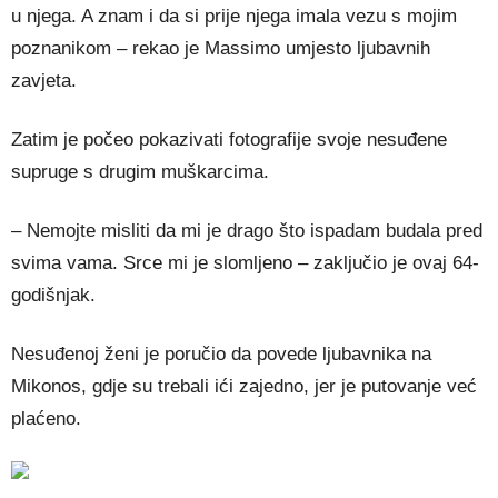
u njega. A znam i da si prije njega imala vezu s mojim
poznanikom – rekao je Massimo umjesto ljubavnih
zavjeta.
Zatim je počeo pokazivati fotografije svoje nesuđene
supruge s drugim muškarcima.
– Nemojte misliti da mi je drago što ispadam budala pred
svima vama. Srce mi je slomljeno – zaključio je ovaj 64-
godišnjak.
Nesuđenoj ženi je poručio da povede ljubavnika na
Mikonos, gdje su trebali ići zajedno, jer je putovanje već
plaćeno.