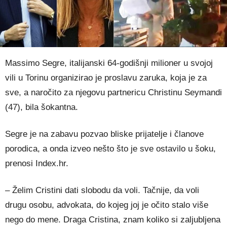
Massimo Segre, italijanski 64-godišnji milioner u svojoj
vili u Torinu organizirao je proslavu zaruka, koja je za
sve, a naročito za njegovu partnericu Christinu Seymandi
(47), bila šokantna.
Segre je na zabavu pozvao bliske prijatelje i članove
porodica, a onda izveo nešto što je sve ostavilo u šoku,
prenosi Index.hr.
– Želim Cristini dati slobodu da voli. Tačnije, da voli
drugu osobu, advokata, do kojeg joj je očito stalo više
nego do mene. Draga Cristina, znam koliko si zaljubljena