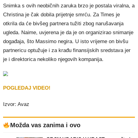
Snimka s ovih neobičnih zaruka brzo je postala viralna, a
Christina je čak dobila prijetnje smrću. Za Times je
otkrila da će bivšeg partnera tužiti zbog narušavanja
ugleda. Naime, uvjerena je da je on organizirao snimanje
događaja, što Massimo negira. U isto vrijeme on bivšu
partnericu optužuje i za krađu finansijskih sredstava jer
je i direktorica nekoliko njegovih kompanija.
POGLEDAJ VIDEO!
Izvor: Avaz
Možda vas zanima i ovo