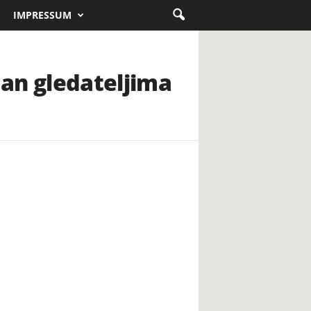
IMPRESSUM
 dan gledateljima