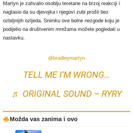
Martyn je zahvalio osoblju teretane na brzoj reakciji i
naglasio da su djevojka i njegovi zubi prošli bez
ozbiljnijih ozljeda. Snimku ove bolne nezgode koju je
podijelio na društvenim mrežama možete pogledati u
nastavku.
@bradleymartyn
TELL ME I’M WRONG…
♬ ORIGINAL SOUND – RYRY
Možda vas zanima i ovo