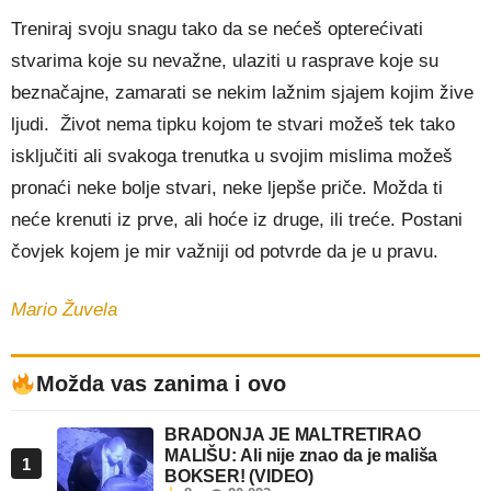
Treniraj svoju snagu tako da se nećeš opterećivati
stvarima koje su nevažne, ulaziti u rasprave koje su
beznačajne, zamarati se nekim lažnim sjajem kojim žive
ljudi. Život nema tipku kojom te stvari možeš tek tako
isključiti ali svakoga trenutka u svojim mislima možeš
pronaći neke bolje stvari, neke ljepše priče. Možda ti
neće krenuti iz prve, ali hoće iz druge, ili treće. Postani
čovjek kojem je mir važniji od potvrde da je u pravu.
Mario Žuvela
Možda vas zanima i ovo
BRADONJA JE MALTRETIRAO
MALIŠU: Ali nije znao da je mališa
1
BOKSER! (VIDEO)