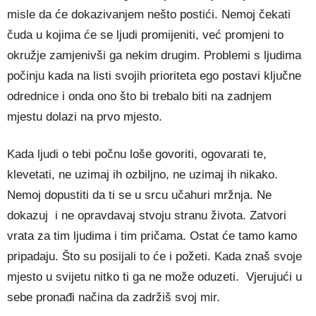
misle da će dokazivanjem nešto postići. Nemoj čekati
čuda u kojima će se ljudi promijeniti, već promjeni to
okružje zamjenivši ga nekim drugim. Problemi s ljudima
počinju kada na listi svojih prioriteta ego postavi ključne
odrednice i onda ono što bi trebalo biti na zadnjem
mjestu dolazi na prvo mjesto.
Kada ljudi o tebi počnu loše govoriti, ogovarati te,
klevetati, ne uzimaj ih ozbiljno, ne uzimaj ih nikako.
Nemoj dopustiti da ti se u srcu učahuri mržnja. Ne
dokazuj i ne opravdavaj stvoju stranu života. Zatvori
vrata za tim ljudima i tim pričama. Ostat će tamo kamo
pripadaju. Što su posijali to će i požeti. Kada znaš svoje
mjesto u svijetu nitko ti ga ne može oduzeti. Vjerujući u
sebe pronađi načina da zadržiš svoj mir.