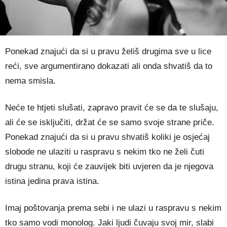
Ponekad znajući da si u pravu želiš drugima sve u lice
reći, sve argumentirano dokazati ali onda shvatiš da to
nema smisla.
Neće te htjeti slušati, zapravo pravit će se da te slušaju,
ali će se isključiti, držat će se samo svoje strane priče.
Ponekad znajući da si u pravu shvatiš koliki je osjećaj
slobode ne ulaziti u raspravu s nekim tko ne želi čuti
drugu stranu, koji će zauvijek biti uvjeren da je njegova
istina jedina prava istina.
Imaj poštovanja prema sebi i ne ulazi u raspravu s nekim
tko samo vodi monolog. Jaki ljudi čuvaju svoj mir, slabi