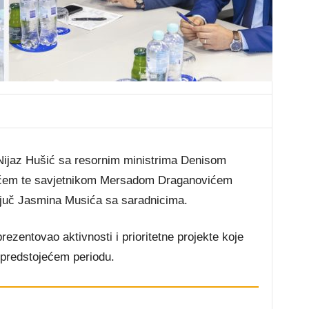
ijaz Hušić sa resornim ministrima Denisom
ćem te savjetnikom Mersadom Draganovićem
ljuč Jasmina Musića sa saradnicima.
ezentovao aktivnosti i prioritetne projekte koje
 predstojećem periodu.