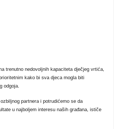
ma trenutno nedovoljnih kapaciteta dječjeg vrtića,
prioritetnim kako bi sva djeca mogla biti
g odgoja.
 ozbiljnog partnera i potrudićemo se da
tate u najboljem interesu naših građana, ističe