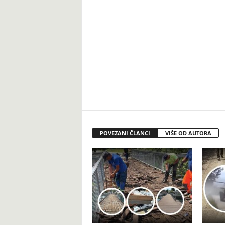
POVEZANI ČLANCI
VIŠE OD AUTORA