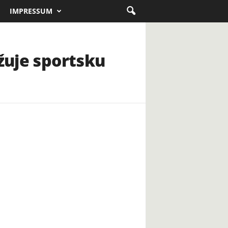
IMPRESSUM
užuje sportsku