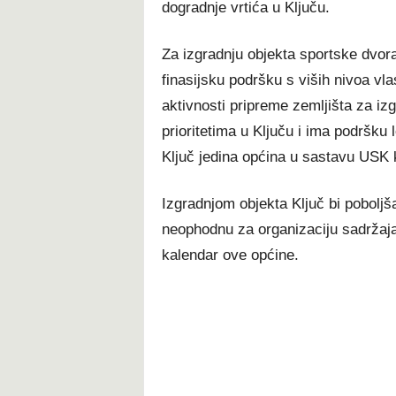
dogradnje vrtića u Ključu.
Za izgradnju objekta sportske dvora
finasijsku podršku s viših nivoa vla
aktivnosti pripreme zemljišta za iz
prioritetima u Ključu i ima podršku 
Ključ jedina općina u sastavu USK
Izgradnjom objekta Ključ bi poboljša
neophodnu za organizaciju sadržaja ko
kalendar ove općine.