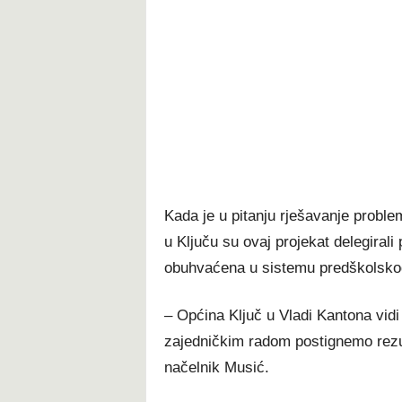
Kada je u pitanju rješavanje proble
u Ključu su ovaj projekat delegirali 
obuhvaćena u sistemu predškolsko
– Općina Ključ u Vladi Kantona vidi
zajedničkim radom postignemo rezul
načelnik Musić.