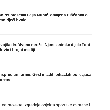
hiret preselila Lejla Muhić, omiljena Bišćanka o
mo riječi hvale
ojila društvene mreže: Njene snimke dijele Toni
fović i brojni mediji
ispred uniforme: Gest mladih bihaćkih policajaca
omene
 na projekte izgradnje objekta sportske dvorane i