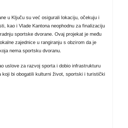
ne u Ključu su već osigurali lokaciju, očekuju i
sti, kao i Vlade Kantona neophodnu za finalizaciju
gradnju sportske dvorane. Ovaj projekat je među
lokalne zajednice u rangiranju s obzirom da je
 koja nema sportsku dvoranu.
o uslove za razvoj sporta i dobio infrastrukturu
ji bi obogatili kulturni život, sportski i turistički