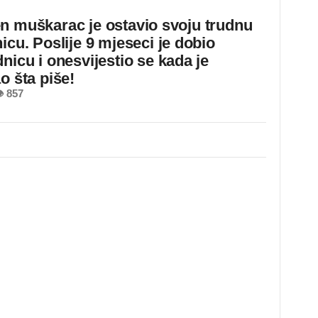
n muškarac je ostavio svoju trudnu
icu. Poslije 9 mjeseci je dobio
nicu i onesvijestio se kada je
o šta piše!
 857