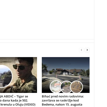
A ABDIĆ – Tigar se
Bihać pred novim radovima:
io dana kada je 502.
završava se raskrižje kod
 krenula u Oluju (VIDEO)
Bedema, nakon 15. augusta