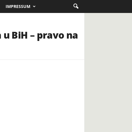
IMPRESSUM
 u BiH – pravo na