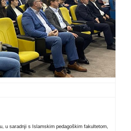
ću, u saradnji s Islamskim pedagoškim fakultetom,