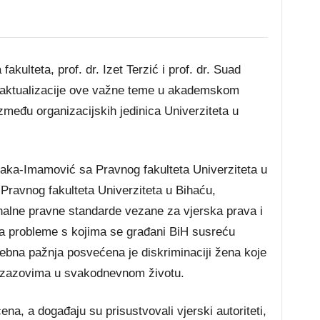
kulteta, prof. dr. Izet Terzić i prof. dr. Suad
 aktualizacije ove važne teme u akademskom
zmeđu organizacijskih jedinica Univerziteta u
vraka-Imamović sa Pravnog fakulteta Univerziteta u
 Pravnog fakulteta Univerziteta u Bihaću,
nalne pravne standarde vezane za vjerska prava i
 probleme s kojima se građani BiH susreću
sebna pažnja posvećena je diskriminaciji žena koje
e izazovima u svakodnevnom životu.
ena, a događaju su prisustvovali vjerski autoriteti,