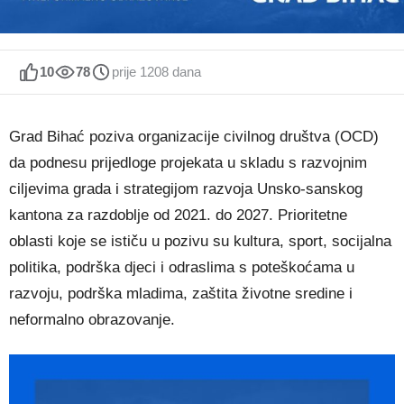
10
78
prije 1208 dana
Grad Bihać poziva organizacije civilnog društva (OCD)
da podnesu prijedloge projekata u skladu s razvojnim
ciljevima grada i strategijom razvoja Unsko-sanskog
kantona za razdoblje od 2021. do 2027. Prioritetne
oblasti koje se ističu u pozivu su kultura, sport, socijalna
politika, podrška djeci i odraslima s poteškoćama u
razvoju, podrška mladima, zaštita životne sredine i
neformalno obrazovanje.