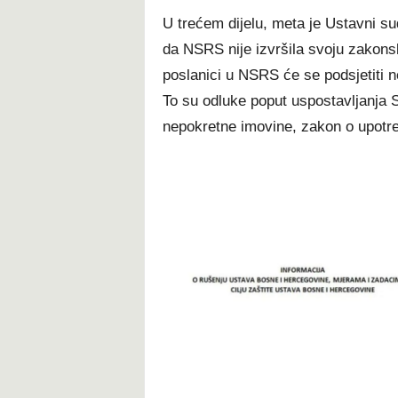
U trećem dijelu, meta je Ustavni sud
da NSRS nije izvršila svoju zakons
poslanici u NSRS će se podsjetiti ne
To su odluke poput uspostavljanja 
nepokretne imovine, zakon o upotreb