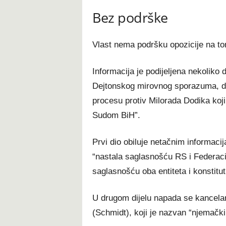
Bez podrške
Vlast nema podršku opozicije na to
Informacija je podijeljena nekoliko 
Dejtonskog mirovnog sporazuma, d
procesu protiv Milorada Dodika koji
Sudom BiH”.
Prvi dio obiluje netačnim informaci
“nastala saglasnošću RS i Federacij
saglasnošću oba entiteta i konstitut
U drugom dijelu napada se kancelar
(Schmidt), koji je nazvan “njemačk