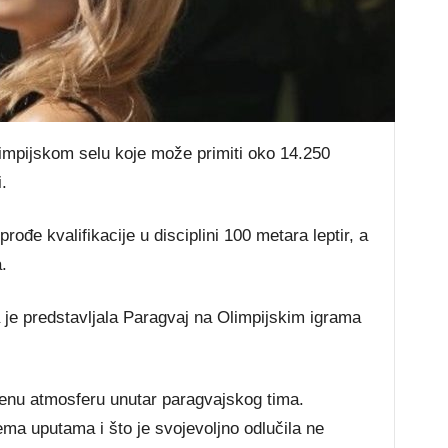
 olimpijskom selu koje može primiti oko 14.250
.
rođe kvalifikacije u disciplini 100 metara leptir, a
.
a je predstavljala Paragvaj na Olimpijskim igrama
renu atmosferu unutar paragvajskog tima.
ema uputama i što je svojevoljno odlučila ne