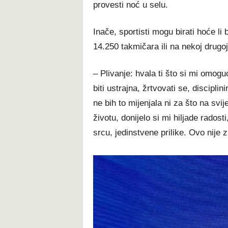
provesti noć u selu.
Inače, sportisti mogu birati hoće li
14.250 takmičara ili na nekoj drugoj 
– Plivanje: hvala ti što si mi omogu
biti ustrajna, žrtvovati se, disciplin
ne bih to mijenjala ni za što na svi
životu, donijelo si mi hiljade radosti
srcu, jedinstvene prilike. Ovo nije 