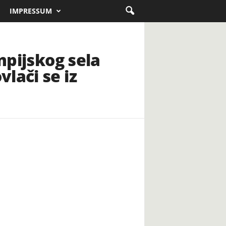
IMPRESSUM
mpijskog sela
lači se iz