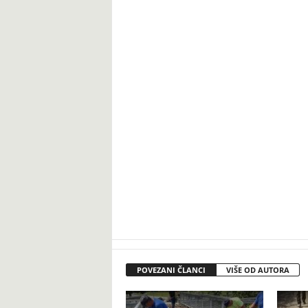
POVEZANI ČLANCI
VIŠE OD AUTORA