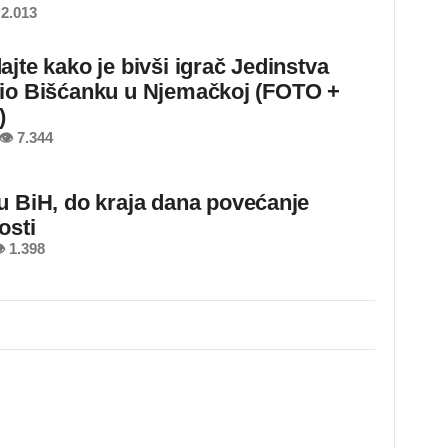
2.013
ajte kako je bivši igrač Jedinstva
io Bišćanku u Njemačkoj (FOTO +
)
👁 7.344
u BiH, do kraja dana povećanje
osti
 1.398