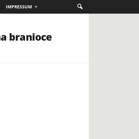
IMPRESSUM
na branioce