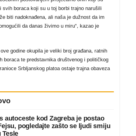
i svih boraca koji su u toj borbi trajno narušili
že biti nadoknađena, ali naša je dužnost da im
omogućili da danas živimo u miru“, kazao je
 ove godine okupila je veliki broj građana, ratnih
ih boraca te predstavnika društvenog i političkog
branioce Srbljanskog platoa ostaje trajna obaveza
ovo
 s autoceste kod Zagreba je postao
Fejsu, pogledajte zašto se ljudi smiju
 Tesle