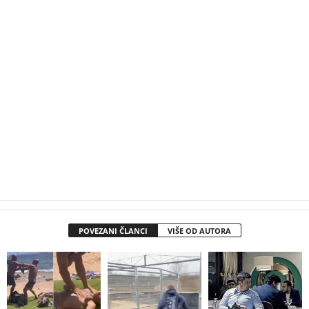
POVEZANI ČLANCI
VIŠE OD AUTORA