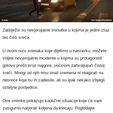
Zabilježili su nevjerojatne trenutke u kojima je jedini izlaz
bio čisti sreća.
U ovom nizu snimaka koje dijelimo u nastavku, možete
vidjeti nevjerojatne incidente u kojima su protagonisti
gotovo prošli kroz najgore, većinom zahvaljujući čistoj
sreći. Mnogi od njih nisu imali vremena ni reagirati na
nesreće koje su ih zadesile, ali su ipak nekako izbjegli
ozbiljne posljedice.
Ove snimke prikazuju kaotične situacije koje će vam
zasigurno natjerati koljena da klecaju. Pogledajte