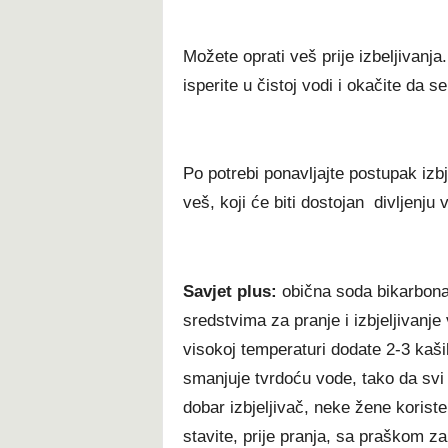
Možete oprati veš prije izbeljivanja
isperite u čistoj vodi i okačite da se
Po potrebi ponavljajte postupak izbje
veš, koji će biti dostojan divljenju
Savjet plus:
obična soda bikarbona
sredstvima za pranje i izbjeljivanje 
visokoj temperaturi dodate 2-3 kaš
smanjuje tvrdoću vode, tako da svi 
dobar izbjeljivač, neke žene korist
stavite, prije pranja, sa praškom za