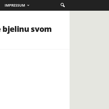
IMPRESSUM
e bjelinu svom