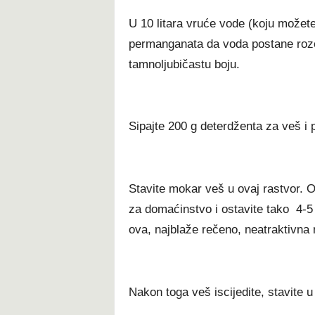
U 10 litara vruće vode (koju možete 
permanganata da voda postane roze 
tamnoljubičastu boju.
Sipajte 200 g deterdženta za veš i 
Stavite mokar veš u ovaj rastvor. O
za domaćinstvo i ostavite tako 4-5 
ova, najblaže rečeno, neatraktivna n
Nakon toga veš iscijedite, stavite u