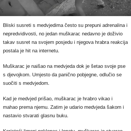
Bliski susreti s medvjedima često su prepuni adrenalina i
nepredvidivosti, no jedan muškarac nedavno je doživio
takav susret na svojem posjedu i njegova hrabra reakcija
postala je hit na internetu.
Muškarac je naišao na medvjeda dok je šetao svoje pse
s djevojkom. Umjesto da panično pobjegne, odlučio se
suočiti s medvjedom.
Kad je medvjed prišao, muškarac je hrabro vikao i
mahao prema njemu. Zatim je udario medvjeda šakom i
nastavio stvarati glasnu buku.