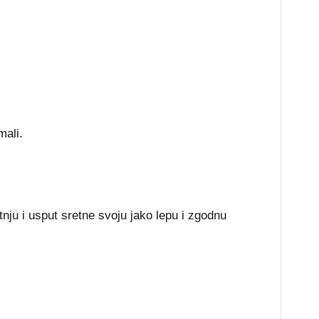
mali.
ju i usput sretne svoju jako lepu i zgodnu