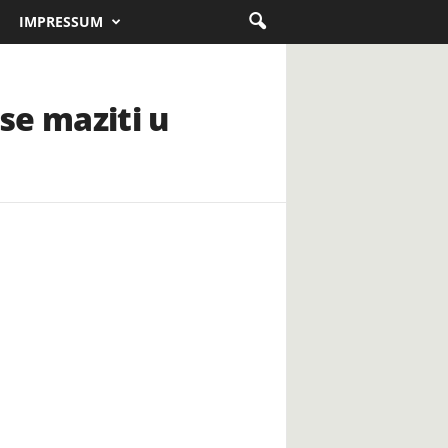
IMPRESSUM
 se maziti u