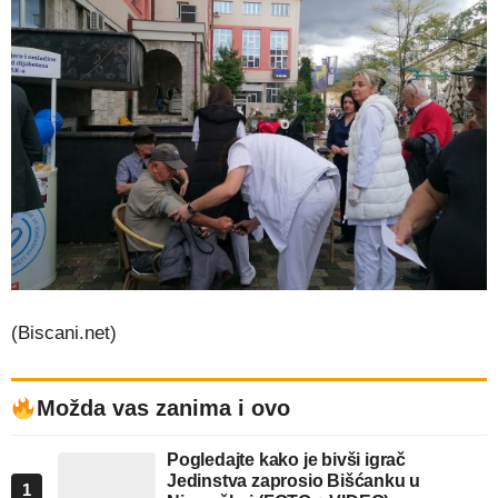
(Biscani.net)
Možda vas zanima i ovo
Pogledajte kako je bivši igrač
Jedinstva zaprosio Bišćanku u
1