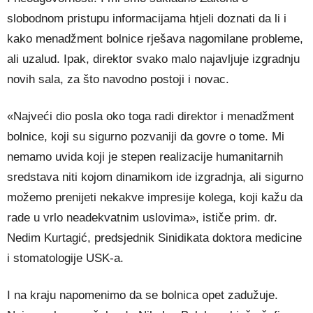
slobodnom pristupu informacijama htjeli doznati da li i
kako menadžment bolnice rješava nagomilane probleme,
ali uzalud. Ipak, direktor svako malo najavljuje izgradnju
novih sala, za što navodno postoji i novac.
«Najveći dio posla oko toga radi direktor i menadžment
bolnice, koji su sigurno pozvaniji da govre o tome. Mi
nemamo uvida koji je stepen realizacije humanitarnih
sredstava niti kojom dinamikom ide izgradnja, ali sigurno
možemo prenijeti nekakve impresije kolega, koji kažu da
rade u vrlo neadekvatnim uslovima», ističe prim. dr.
Nedim Kurtagić, predsjednik Sinidikata doktora medicine
i stomatologije USK-a.
I na kraju napomenimo da se bolnica opet zadužuje.