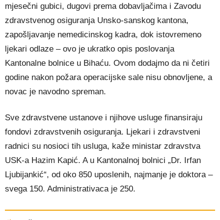
mjesečni gubici, dugovi prema dobavljačima i Zavodu
zdravstvenog osiguranja Unsko-sanskog kantona,
zapošljavanje nemedicinskog kadra, dok istovremeno
ljekari odlaze – ovo je ukratko opis poslovanja
Kantonalne bolnice u Bihaću. Ovom dodajmo da ni četiri
godine nakon požara operacijske sale nisu obnovljene, a
novac je navodno spreman.
Sve zdravstvene ustanove i njihove usluge finansiraju
fondovi zdravstvenih osiguranja. Ljekari i zdravstveni
radnici su nosioci tih usluga, kaže ministar zdravstva
USK-a Hazim Kapić. A u Kantonalnoj bolnici „Dr. Irfan
Ljubijankić“, od oko 850 uposlenih, najmanje je doktora –
svega 150. Administrativaca je 250.