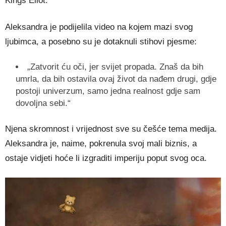
Kings Eliot.
Aleksandra je podijelila video na kojem mazi svog
ljubimca, a posebno su je dotaknuli stihovi pjesme:
„Zatvorit ću oči, jer svijet propada. Znaš da bih
umrla, da bih ostavila ovaj život da nađem drugi, gdje
postoji univerzum, samo jedna realnost gdje sam
dovoljna sebi.“
Njena skromnost i vrijednost sve su češće tema medija.
Aleksandra je, naime, pokrenula svoj mali biznis, a
ostaje vidjeti hoće li izgraditi imperiju poput svog oca.