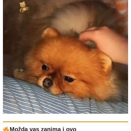
Možda vas zanima i ovo