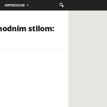
IMPRESSUM
modnim stilom: