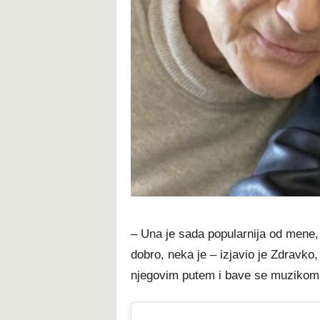
– Una je sada popularnija od mene,
dobro, neka je – izjavio je Zdravko,
njegovim putem i bave se muzikom, 