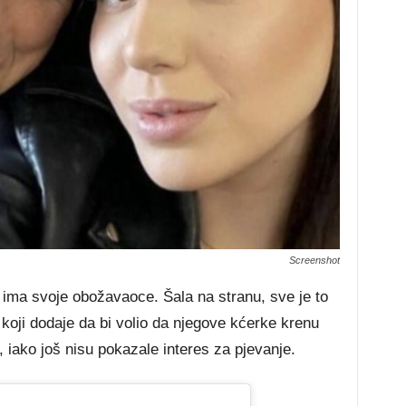
Screenshot
 ima svoje obožavaoce. Šala na stranu, sve je to
 koji dodaje da bi volio da njegove kćerke krenu
iako još nisu pokazale interes za pjevanje.