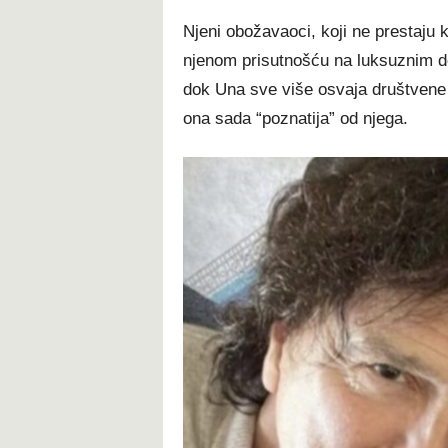
Njeni obožavaoci, koji ne prestaju k
njenom prisutnošću na luksuznim de
dok Una sve više osvaja društvene m
ona sada “poznatija” od njega.