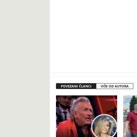
POVEZANI ČLANCI
VIŠE OD AUTORA