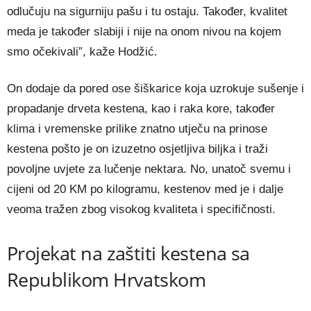
odlučuju na sigurniju pašu i tu ostaju. Također, kvalitet
meda je također slabiji i nije na onom nivou na kojem
smo očekivali”, kaže Hodžić.
On dodaje da pored ose šiškarice koja uzrokuje sušenje i
propadanje drveta kestena, kao i raka kore, također
klima i vremenske prilike znatno utječu na prinose
kestena pošto je on izuzetno osjetljiva biljka i traži
povoljne uvjete za lučenje nektara. No, unatoč svemu i
cijeni od 20 KM po kilogramu, kestenov med je i dalje
veoma tražen zbog visokog kvaliteta i specifičnosti.
Projekat na zaštiti kestena sa
Republikom Hrvatskom