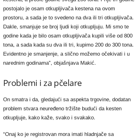
postojalo je osam otkupljivača kestena na ovom
prostoru, a sada je to svedeno na dva ili tri otkupljivača.
Dakle, smanjuje se broj ljudi koji otkupljuju. Mi smo te
godine kada je bilo osam otkupljivača kupili više od 800
tona, a sada kada su dva ili tri, kupimo 200 do 300 tona.
Evidentno je smanjenje, a slično možemo očekivati i u
narednim godinama”, objašnjava Makić.
Problemi i za pčelare
On smatra i da, gledajući sa aspekta trgovine, dodatan
problem stvara neuređeno tržište budući da kesten
otkupljuje, kako kaže, svako i svakako.
“Onaj ko je registrovan mora imati hladnjače sa