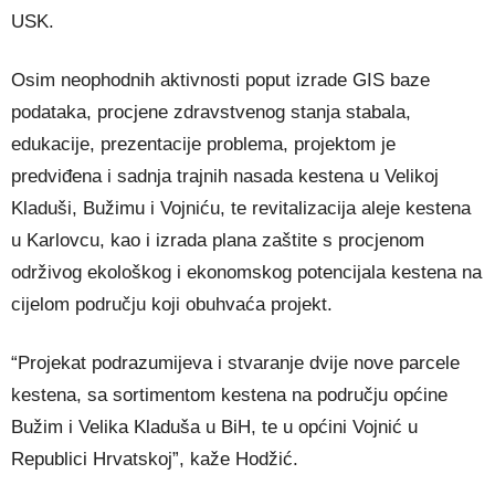
USK.
Osim neophodnih aktivnosti poput izrade GIS baze
podataka, procjene zdravstvenog stanja stabala,
edukacije, prezentacije problema, projektom je
predviđena i sadnja trajnih nasada kestena u Velikoj
Kladuši, Bužimu i Vojniću, te revitalizacija aleje kestena
u Karlovcu, kao i izrada plana zaštite s procjenom
održivog ekološkog i ekonomskog potencijala kestena na
cijelom području koji obuhvaća projekt.
“Projekat podrazumijeva i stvaranje dvije nove parcele
kestena, sa sortimentom kestena na području općine
Bužim i Velika Kladuša u BiH, te u općini Vojnić u
Republici Hrvatskoj”, kaže Hodžić.