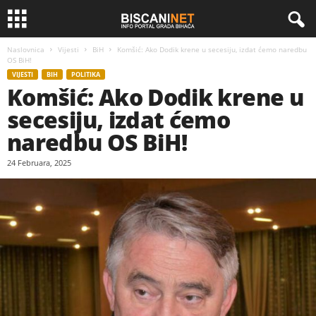
Naslovnica
Vijesti
BiH
Komšić: Ako Dodik krene u secesiju, izdat ćemo naredbu
OS BiH!
VIJESTI
BIH
POLITIKA
Komšić: Ako Dodik krene u
secesiju, izdat ćemo
naredbu OS BiH!
24 Februara, 2025