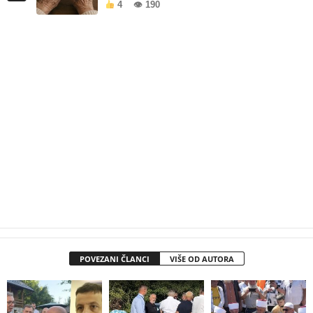
4
👁 190
POVEZANI ČLANCI
VIŠE OD AUTORA