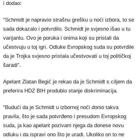
i dodao:
“Schmidt je napravio strašnu grešku u noći izbora, to se
sada dokazalo i potvrdilo. Schmidt je svjesno išao u tu
varijantu. Ovo je poruka i onima koji su pristali da
učestvuju u toj igri. Odluke Evropskog suda su potvrdile
da je Trojka svjesno pristala učestvovati u toj političkoj
šaradi”.
Apelant Zlatan Begić je rekao da je Schmidt s ciljem da
preferira HDZ BIH produbio stanje diskriminacija.
“Budući da je Schmidt u izbornoj noći donio takva
pravila, što je sada potvrđeno i presudom Evropskog
suda, ja kao apelant pozivam njega da donese novu
odluku i da ispravi ono što je uradi. Ukoliko on to ne