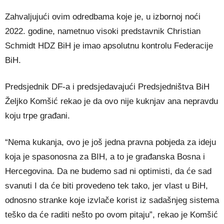
Zahvaljujući ovim odredbama koje je, u izbornoj noći
2022. godine, nametnuo visoki predstavnik Christian
Schmidt HDZ BiH je imao apsolutnu kontrolu Federacije
BiH.
Predsjednik DF-a i predsjedavajući Predsjedništva BiH
Željko Komšić rekao je da ovo nije kuknjav ana nepravdu
koju trpe građani.
“Nema kukanja, ovo je još jedna pravna pobjeda za ideju
koja je spasonosna za BIH, a to je građanska Bosna i
Hercegovina. Da ne budemo sad ni optimisti, da će sad
svanuti I da će biti provedeno tek tako, jer vlast u BiH,
odnosno stranke koje izvlače korist iz sadašnjeg sistema
teško da će raditi nešto po ovom pitaju”, rekao je Komšić