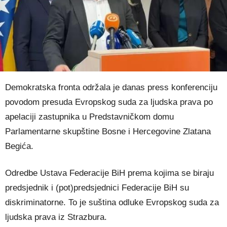
Demokratska fronta održala je danas press konferenciju
povodom presuda Evropskog suda za ljudska prava po
apelaciji zastupnika u Predstavničkom domu
Parlamentarne skupštine Bosne i Hercegovine Zlatana
Begića.
Odredbe Ustava Federacije BiH prema kojima se biraju
predsjednik i (pot)predsjednici Federacije BiH su
diskriminatorne. To je suština odluke Evropskog suda za
ljudska prava iz Strazbura.