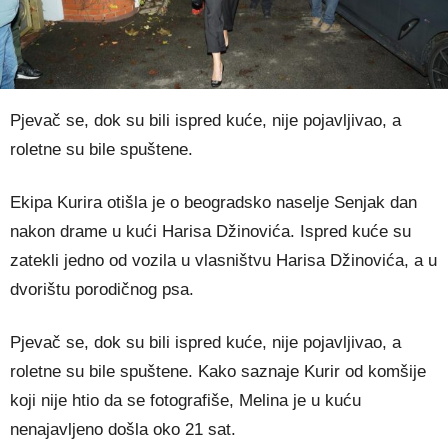
Pjevač se, dok su bili ispred kuće, nije pojavljivao, a
roletne su bile spuštene.
Ekipa Kurira otišla je o beogradsko naselje Senjak dan
nakon drame u kući Harisa Džinovića. Ispred kuće su
zatekli jedno od vozila u vlasništvu Harisa Džinovića, a u
dvorištu porodičnog psa.
Pjevač se, dok su bili ispred kuće, nije pojavljivao, a
roletne su bile spuštene. Kako saznaje Kurir od komšije
koji nije htio da se fotografiše, Melina je u kuću
nenajavljeno došla oko 21 sat.