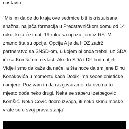
nastavio:
“Mislim da će do kraja ove sedmice biti iskristalisana
snažna, najjača formacija u Predstavničkom domu od 14
ruku, koja će imati 19 ruku sa opozicijom iz RS. Mi
znamo šta su opcije. Opcija A je da HDZ zadrži
partnerstvo sa SNSD-om, u kojem bi onda trebali uz SDA
ići sa Komšićem u vlast. Ako to SDA i DF budu htjeli.
Vidjeli smo da kaže da neće, a šta hoće da smijene Dinu
Konakovića u momentu kada Dodik ima secesionističke
namjere. Pozivam ih da razgovaramo, da evo na to
mjesto dođe neko drugi. Neka se saberu Izetbegović i
Komšić. Neka Čović dobro izvaga, ili neka skinu maske i
vrate se u svoj prava stanja”.