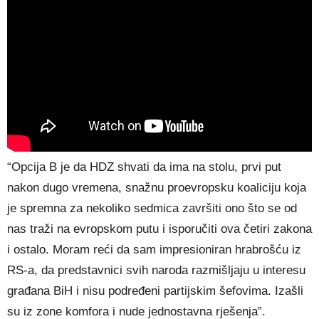
“Opcija B je da HDZ shvati da ima na stolu, prvi put
nakon dugo vremena, snažnu proevropsku koaliciju koja
je spremna za nekoliko sedmica završiti ono što se od
nas traži na evropskom putu i isporučiti ova četiri zakona
i ostalo. Moram reći da sam impresioniran hrabrošću iz
RS-a, da predstavnici svih naroda razmišljaju u interesu
građana BiH i nisu podređeni partijskim šefovima. Izašli
su iz zone komfora i nude jednostavna rješenja”.