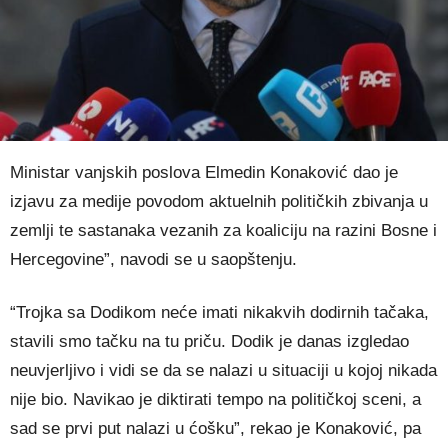
Ministar vanjskih poslova Elmedin Konaković dao je
izjavu za medije povodom aktuelnih političkih zbivanja u
zemlji te sastanaka vezanih za koaliciju na razini Bosne i
Hercegovine”, navodi se u saopštenju.
“Trojka sa Dodikom neće imati nikakvih dodirnih tačaka,
stavili smo tačku na tu priču. Dodik je danas izgledao
neuvjerljivo i vidi se da se nalazi u situaciji u kojoj nikada
nije bio. Navikao je diktirati tempo na političkoj sceni, a
sad se prvi put nalazi u ćošku”, rekao je Konaković, pa