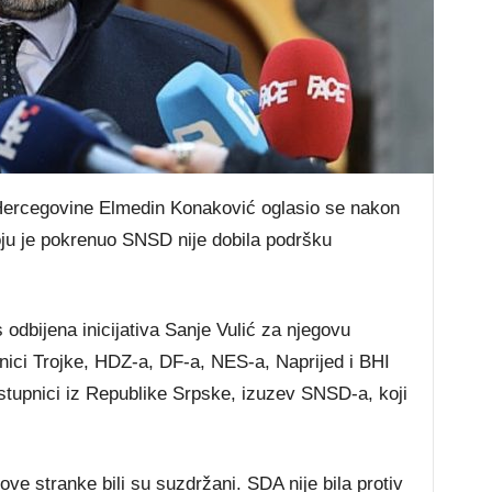
 Hercegovine Elmedin Konaković oglasio se nakon
oju je pokrenuo SNSD nije dobila podršku
odbijena inicijativa Sanje Vulić za njegovu
pnici Trojke, HDZ-a, DF-a, NES-a, Naprijed i BHI
stupnici iz Republike Srpske, izuzev SNSD-a, koji
 ove stranke bili su suzdržani. SDA nije bila protiv