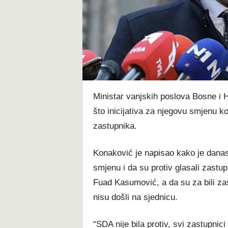
t
Ministar vanjskih poslova Bosne i
što inicijativa za njegovu smjenu k
zastupnika.
Konaković je napisao kako je danas 
smjenu i da su protiv glasali zastu
Fuad Kasumović, a da su za bili za
nisu došli na sjednicu.
“SDA nije bila protiv, svi zastupnici