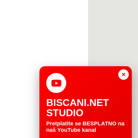
×
BISCANI.NET
STUDIO
Pretplatite se BESPLATNO na
naš YouTube kanal