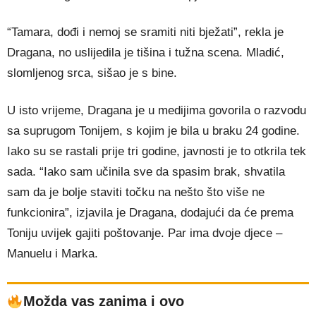
“Tamara, dođi i nemoj se sramiti niti bježati”, rekla je
Dragana, no uslijedila je tišina i tužna scena. Mladić,
slomljenog srca, sišao je s bine.
U isto vrijeme, Dragana je u medijima govorila o razvodu
sa suprugom Tonijem, s kojim je bila u braku 24 godine.
Iako su se rastali prije tri godine, javnosti je to otkrila tek
sada. “Iako sam učinila sve da spasim brak, shvatila
sam da je bolje staviti točku na nešto što više ne
funkcionira”, izjavila je Dragana, dodajući da će prema
Toniju uvijek gajiti poštovanje. Par ima dvoje djece –
Manuelu i Marka.
Možda vas zanima i ovo