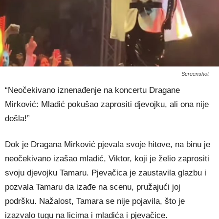
Screenshot
“Neočekivano iznenađenje na koncertu Dragane
Mirković: Mladić pokušao zaprositi djevojku, ali ona nije
došla!”
Dok je Dragana Mirković pjevala svoje hitove, na binu je
neočekivano izašao mladić, Viktor, koji je želio zaprositi
svoju djevojku Tamaru. Pjevačica je zaustavila glazbu i
pozvala Tamaru da izađe na scenu, pružajući joj
podršku. Nažalost, Tamara se nije pojavila, što je
izazvalo tugu na licima i mladića i pjevačice.