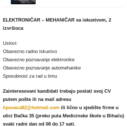
ELEKTRONIČAR – MEHANIČAR sa iskustvom, 2
izvršioca
Uslovi:
Obavezno radno iskustvo
Obavezno poznavanje elektronike
Obavezno poznavanje automehanike
Sposobnost za rad u timu
Zainteresovani kandidati trebaju poslati svoj CV
putem pošte ili na mail adresu
lipovaca82@hotmail.com
ili lično u sjedište firme u
ulici Đačka 35 (preko puta Medicinske škole u Bihaću)
svaki radni dan od 08 do 17 sati.