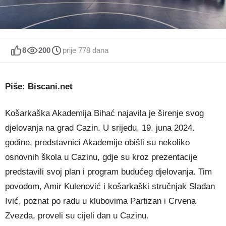
8
200
prije 778 dana
Piše: Biscani.net
Košarkaška Akademija Bihać najavila je širenje svog
djelovanja na grad Cazin. U srijedu, 19. juna 2024.
godine, predstavnici Akademije obišli su nekoliko
osnovnih škola u Cazinu, gdje su kroz prezentacije
predstavili svoj plan i program budućeg djelovanja. Tim
povodom, Amir Kulenović i košarkaški stručnjak Slađan
Ivić, poznat po radu u klubovima Partizan i Crvena
Zvezda, proveli su cijeli dan u Cazinu.