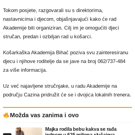
Tokom posjete, razgovarali su s direktorima,
nastavnicima i djecom, objašnjavajući kako će rad
Akademije biti organiziran. Cilj im je omogućiti djeci
stručan, predan i ozbiljan rad u košarci.
Košarkaška Akademija Bihać poziva svu zainteresiranu
djecu i njihove roditelje da se jave na broj 062/737-484
za više informacija.
Uz već najavljene stručnjake, u radu Akademije na
području Cazina pridružit će se i dvojica lokalnih trenera.
Možda vas zanima i ovo
Majka rodila bebu kakva se rađa
jednom u 625 miliona slučajeva