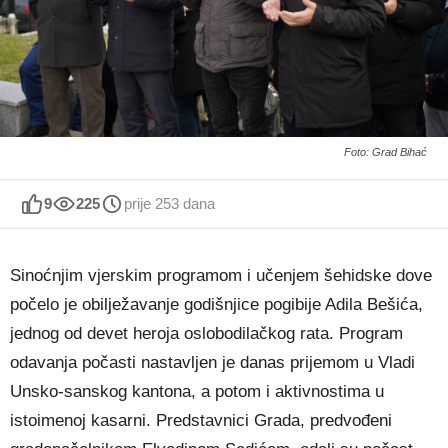
Foto: Grad Bihać
9
225
prije 253 dana
Sinoćnjim vjerskim programom i učenjem šehidske dove
počelo je obilježavanje godišnjice pogibije Adila Bešića,
jednog od devet heroja oslobodilačkog rata. Program
odavanja počasti nastavljen je danas prijemom u Vladi
Unsko-sanskog kantona, a potom i aktivnostima u
istoimenoj kasarni. Predstavnici Grada, predvođeni