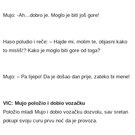
Mujo: -Ah…dobro je. Moglo je biti još gore!
Haso poludio i reče: – Hajde mi, molim te, objasni kako
to misliš!? Kako je moglo biti gore od toga?
Mujo: – Pa lijepo! Da je došao dan prije, zateko bi mene!
VIC: Mujo položio i dobio vozačku
Položio mladi Mujo i dobio vozačku dozvolu, sav sretan
pokupi svoju curu prvu noć da je provoza.