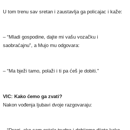
U tom trenu sav sretan i zaustavlja ga policajac i kaže:
– “Mladi gospodine, dajte mi vašu vozačku i
saobraćajnu”, a Mujo mu odgovara:
– “Ma bježi tamo, polaži i ti pa ćeš je dobiti.”
VIC: Kako ćemo ga zvati?
Nakon vođenja ljubavi dvoje razgovaraju: