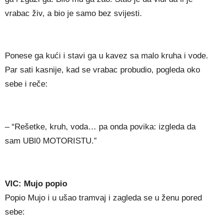
vrabac živ, a bio je samo bez svijesti.
Ponese ga kući i stavi ga u kavez sa malo kruha i vode.
Par sati kasnije, kad se vrabac probudio, pogleda oko
sebe i reče:
– “Rešetke, kruh, voda… pa onda povika: izgleda da
sam UBl0 MOTORISTU.”
VIC: Mujo popio
Popio Mujo i u ušao tramvaj i zagleda se u ženu pored
sebe: