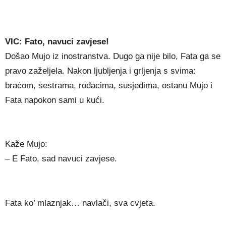
VIC: Fato, navuci zavjese!
Došao Mujo iz inostranstva. Dugo ga nije bilo, Fata ga se
pravo zaželjela. Nakon ljubljenja i grljenja s svima:
braćom, sestrama, rođacima, susjedima, ostanu Mujo i
Fata napokon sami u kući.
Kaže Mujo:
– E Fato, sad navuci zavjese.
Fata ko’ mlaznjak… navlači, sva cvjeta.