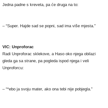
Jedna padne s kreveta, pa će druga na to:
– “Super. Hajde sad se popni, sad ima više mjesta.”
VIC: Unproforac
Radi Unproforac sklekove, a Haso oko njega obilazi
gleda ga sa strane, pa pogleda ispod njega i veli
Unproforcu:
– “*ebo ja svoju mater, ako ona tebi nije pobjegla.”