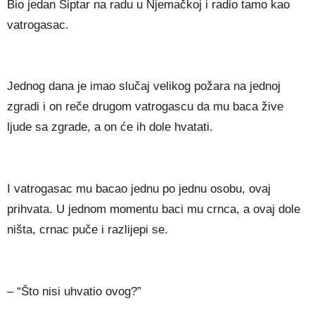
Bio jedan Šiptar na radu u Njemačkoj i radio tamo kao
vatrogasac.
Jednog dana je imao slučaj velikog požara na jednoj
zgradi i on reče drugom vatrogascu da mu baca žive
ljude sa zgrade, a on će ih dole hvatati.
I vatrogasac mu bacao jednu po jednu osobu, ovaj
prihvata. U jednom momentu baci mu crnca, a ovaj dole
ništa, crnac puče i razlijepi se.
– “Što nisi uhvatio ovog?”