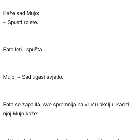
Kaže sad Mujo:
– Spusti rolete.
Fata leti i spušta.
Mujo: – Sad ugasi svjetlo.
Fata se zapalila, sve spremnija na vruću akciju, kad ti
njoj Mujo kaže: