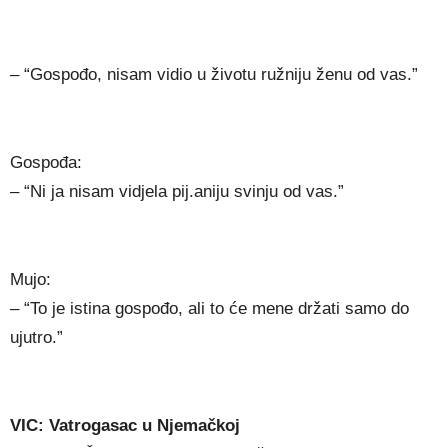
– “Gospođo, nisam vidio u životu ružniju ženu od vas.”
Gospođa:
– “Ni ja nisam vidjela pij.aniju svinju od vas.”
Mujo:
– “To je istina gospođo, ali to će mene držati samo do
ujutro.”
VIC: Vatrogasac u Njemačkoj