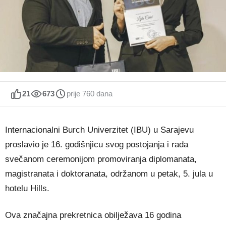
21
673
prije 760 dana
Internacionalni Burch Univerzitet (IBU) u Sarajevu
proslavio je 16. godišnjicu svog postojanja i rada
svečanom ceremonijom promoviranja diplomanata,
magistranata i doktoranata, održanom u petak, 5. jula u
hotelu Hills.
Ova značajna prekretnica obilježava 16 godina