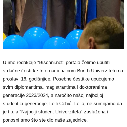
U ime redakcije “Biscani.net” portala želimo uputiti
srdačne čestitke Internacionalnom Burch Univerzitetu na
proslavi 16. godišnjice. Posebne čestitke upućujemo
svim diplomantima, magistrantima i doktorantima
generacije 2023/2024, a naročito našoj najboljoj
studentici generacije, Lejli Ćehić. Lejla, ne sumnjamo da
je titula “Najbolji student Univerziteta” zaslužena i
ponosni smo što ste dio naše zajednice.