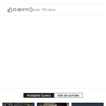
21
673
prije 760 dana
POVEZANI ČLANCI
VIŠE OD AUTORA