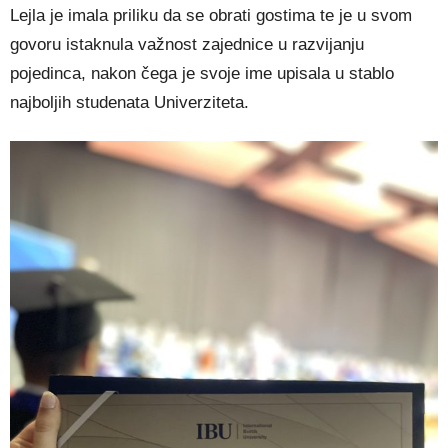
Lejla je imala priliku da se obrati gostima te je u svom
govoru istaknula važnost zajednice u razvijanju
pojedinca, nakon čega je svoje ime upisala u stablo
najboljih studenata Univerziteta.