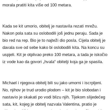
morala pratiti kita više od 100 metara.
Kada se kit umorio, obitelj je nastavila rezati mrežu.
Nakon pola sata su oslobodili još jednu peraju. Sada je
bio red na rep. Bio je to najteži dio posla. Cijela obitelj je
davala sve od sebe kako bi oslobodili kita. Na koncu su
uspjeli. Kit je otplivao preko 100 metara, a tada je iskočio
iz vode kao da govori „hvala“ obitelji koja ga je spasila.
Michael i njegova obitelj bili su jako umorni i iscrpljeni.
No, njihov je trud urodio plodom – kit je bio slobodan i
nastavio je skakati po vodi blizu njih. Tijekom slijedećeg
sata, kit, kojeg je obitelj nazvala Valentina, pratio je