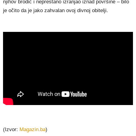
njihov brodić i neprestano izranjao iznad površine – bilo
je očito da je jako zahvalan ovoj divnoj obitelji.
(Izvor:
Magazin.ba
)