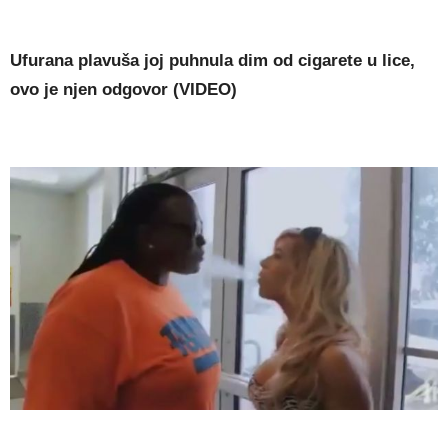
Ufurana plavuša joj puhnula dim od cigarete u lice,
ovo je njen odgovor (VIDEO)