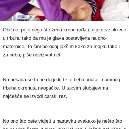
Obično, prije nego što žena krene rađati, dijete se okreće
u trbuhu tako da mu je glava postavljena na dno
maternice. To čini porođaj lakšim kako za majku tako i
za bebu, piše novizivot.net
No nekada se to ne dogodi, te je beba unutar maminog
trbuha okrenuta naopačke. U takvim slučajevima
najčešće se izvodi carski rez.
No ono što ćete vidjeti u nastavku svakako je nešto što