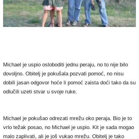
Michael je uspio osloboditi jednu peraju, no to nije bilo
dovoljno. Obitelj je pokušala pozvati pomoć, no nisu
dobili jasan odgovor hoće li pomoć zaista doći tako da su
odlučili uzeti stvar u svoje ruke.
Michael je pokušao odrezati mrežu oko peraja. Bio je to
vrlo težak posao, no Michael je uspio. Kit je sada mogao
malo zaplivati, ali je još vukao mrežu. Obitelj je tako