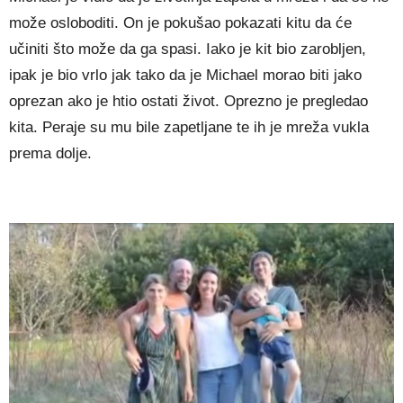
može osloboditi. On je pokušao pokazati kitu da će
učiniti što može da ga spasi. Iako je kit bio zarobljen,
ipak je bio vrlo jak tako da je Michael morao biti jako
oprezan ako je htio ostati život. Oprezno je pregledao
kita. Peraje su mu bile zapetljane te ih je mreža vukla
prema dolje.