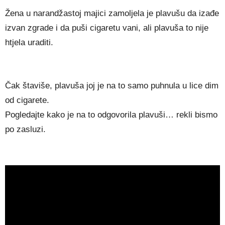
Žena u narandžastoj majici zamoljela je plavušu da izađe
izvan zgrade i da puši cigaretu vani, ali plavuša to nije
htjela uraditi.
Čak štaviše, plavuša joj je na to samo puhnula u lice dim
od cigarete.
Pogledajte kako je na to odgovorila plavuši… rekli bismo
po zasluzi.