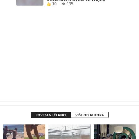
10
👁 135
POVEZANI ČLANCI
VIŠE OD AUTORA