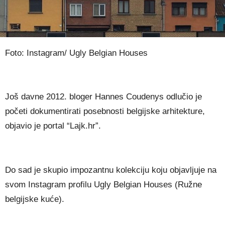
Foto: Instagram/ Ugly Belgian Houses
Još davne 2012. bloger Hannes Coudenys odlučio je
početi dokumentirati posebnosti belgijske arhitekture,
objavio je portal “Lajk.hr”.
Do sad je skupio impozantnu kolekciju koju objavljuje na
svom Instagram profilu Ugly Belgian Houses (Ružne
belgijske kuće).