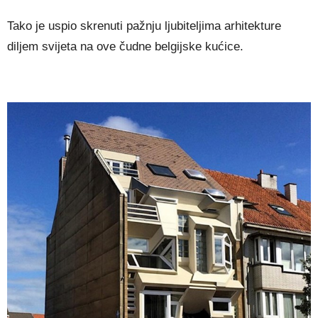
Tako je uspio skrenuti pažnju ljubiteljima arhitekture
diljem svijeta na ove čudne belgijske kućice.