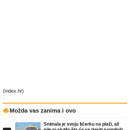
(index.hr)
Možda vas zanima i ovo
Snimala je svoju kćerku na plaži, ali
nije ni slutila šta će se desiti narednih