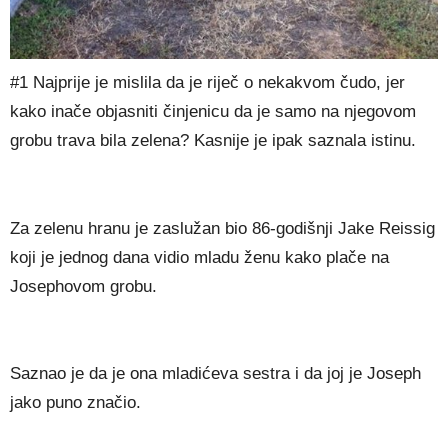
#1 Najprije je mislila da je riječ o nekakvom čudo, jer
kako inače objasniti činjenicu da je samo na njegovom
grobu trava bila zelena? Kasnije je ipak saznala istinu.
Za zelenu hranu je zaslužan bio 86-godišnji Jake Reissig
koji je jednog dana vidio mladu ženu kako plače na
Josephovom grobu.
Saznao je da je ona mladićeva sestra i da joj je Joseph
jako puno značio.