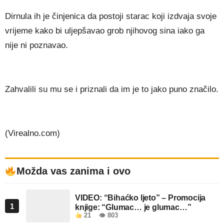
Dirnula ih je činjenica da postoji starac koji izdvaja svoje
vrijeme kako bi uljepšavao grob njihovog sina iako ga
nije ni poznavao.
Zahvalili su mu se i priznali da im je to jako puno značilo.
(Virealno.com)
Možda vas zanima i ovo
VIDEO: “Bihaćko ljeto” – Promocija
1
knjige: “Glumac… je glumac…”
21
👁 803