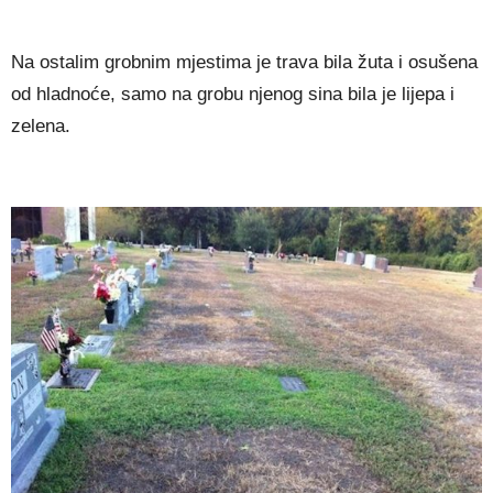
Na ostalim grobnim mjestima je trava bila žuta i osušena
od hladnoće, samo na grobu njenog sina bila je lijepa i
zelena.