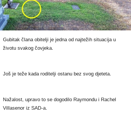
Gubitak člana obitelji je jedna od najtežih situacija u
životu svakog čovjeka.
Još je teže kada roditelji ostanu bez svog djeteta.
Nažalost, upravo to se dogodilo Raymondu i Rachel
Villasenor iz SAD-a.