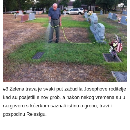
#3 Zelena trava je svaki put začudila Josephove roditelje
kad su posjetili sinov grob, a nakon nekog vremena su u
razgovoru s kćerkom saznali istinu o grobu, travi i
gospodinu Reissigu.