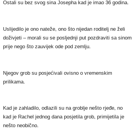
Ostali su bez svog sina Josepha kad je imao 36 godina.
Uslijedilo je ono nateže, ono što nijedan roditelj ne želi
doživjeti – morali su se posljednji put pozdraviti sa sinom
prije nego što zauvijek ode pod zemlju.
Njegov grob su posjećivali ovisno o vremenskim
prilikama.
Kad je zahladilo, odlazili su na groblje nešto rjeđe, no
kad je Rachel jednog dana posjetila grob, primijetila je
nešto neobično.