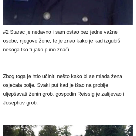
#2 Starac je nedavno i sam ostao bez jedne važne
osobe, njegove žene, te je znao kako je kad izgubiš
nekoga tko ti jako puno znači.
Zbog toga je htio učiniti nešto kako bi se mlada žena
osjećala bolje. Svaki put kad je išao na groblje
uljepšavati ženin grob, gospodin Reissig je zalijevao i
Josephov grob.