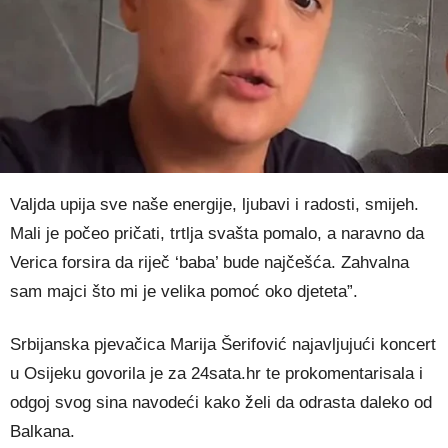
Valjda upija sve naše energije, ljubavi i radosti, smijeh.
Mali je počeo pričati, trtlja svašta pomalo, a naravno da
Verica forsira da riječ ‘baba’ bude najčešća. Zahvalna
sam majci što mi je velika pomoć oko djeteta”.
Srbijanska pjevačica Marija Šerifović najavljujući koncert
u Osijeku govorila je za 24sata.hr te prokomentarisala i
odgoj svog sina navodeći kako želi da odrasta daleko od
Balkana.