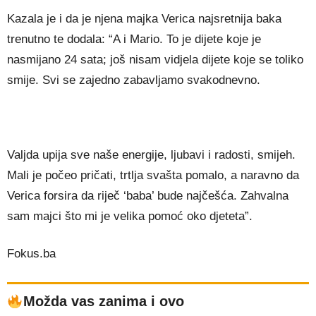
Kazala je i da je njena majka Verica najsretnija baka
trenutno te dodala: “A i Mario. To je dijete koje je
nasmijano 24 sata; još nisam vidjela dijete koje se toliko
smije. Svi se zajedno zabavljamo svakodnevno.
Valjda upija sve naše energije, ljubavi i radosti, smijeh.
Mali je počeo pričati, trtlja svašta pomalo, a naravno da
Verica forsira da riječ ‘baba’ bude najčešća. Zahvalna
sam majci što mi je velika pomoć oko djeteta”.
Fokus.ba
Možda vas zanima i ovo