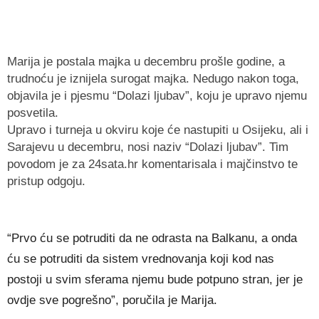
Marija je postala majka u decembru prošle godine, a
trudnoću je iznijela surogat majka. Nedugo nakon toga,
objavila je i pjesmu “Dolazi ljubav”, koju je upravo njemu
posvetila.
Upravo i turneja u okviru koje će nastupiti u Osijeku, ali i
Sarajevu u decembru, nosi naziv “Dolazi ljubav”. Tim
povodom je za 24sata.hr komentarisala i majčinstvo te
pristup odgoju.
“Prvo ću se potruditi da ne odrasta na Balkanu, a onda
ću se potruditi da sistem vrednovanja koji kod nas
postoji u svim sferama njemu bude potpuno stran, jer je
ovdje sve pogrešno”, poručila je Marija.