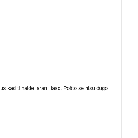
bus kad ti naiđe jaran Haso. Pošto se nisu dugo