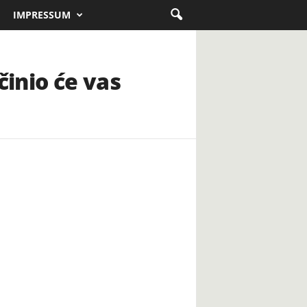
IMPRESSUM
činio će vas