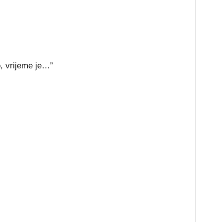
o, vrijeme je…”