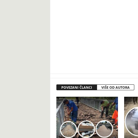
POVEZANI ČLANCI
VIŠE OD AUTORA