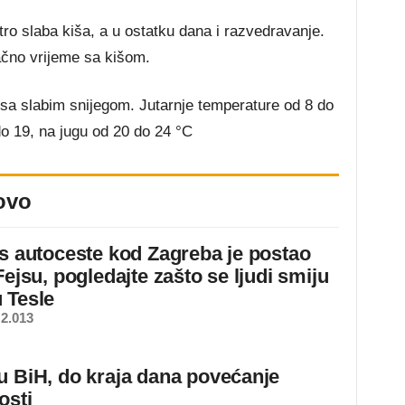
tro slaba kiša, a u ostatku dana i razvedravanje.
ačno vrijeme sa kišom.
, sa slabim snijegom. Jutarnje temperature od 8 do
do 19, na jugu od 20 do 24 °C
ovo
 s autoceste kod Zagreba je postao
Fejsu, pogledajte zašto se ljudi smiju
 Tesle
2.013
u BiH, do kraja dana povećanje
osti