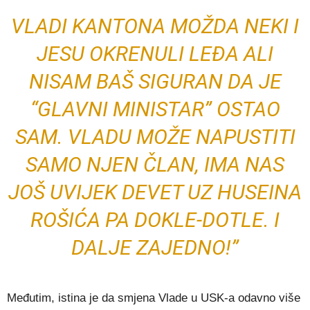
VLADI KANTONA MOŽDA NEKI I
JESU OKRENULI LEĐA ALI
NISAM BAŠ SIGURAN DA JE
“GLAVNI MINISTAR” OSTAO
SAM. VLADU MOŽE NAPUSTITI
SAMO NJEN ČLAN, IMA NAS
JOŠ UVIJEK DEVET UZ HUSEINA
ROŠIĆA PA DOKLE-DOTLE. I
DALJE ZAJEDNO!”
Međutim, istina je da smjena Vlade u USK-a odavno više