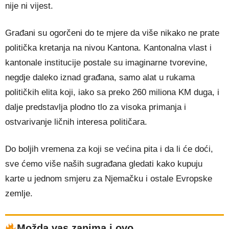
nije ni vijest.
Građani su ogorčeni do te mjere da više nikako ne prate
politička kretanja na nivou Kantona. Kantonalna vlast i
kantonale institucije postale su imaginarne tvorevine,
negdje daleko iznad građana, samo alat u rukama
političkih elita koji, iako sa preko 260 miliona KM duga, i
dalje predstavlja plodno tlo za visoka primanja i
ostvarivanje ličnih interesa političara.
Do boljih vremena za koji se većina pita i da li će doći,
sve ćemo više naših sugrađana gledati kako kupuju
karte u jednom smjeru za Njemačku i ostale Evropske
zemlje.
Možda vas zanima i ovo