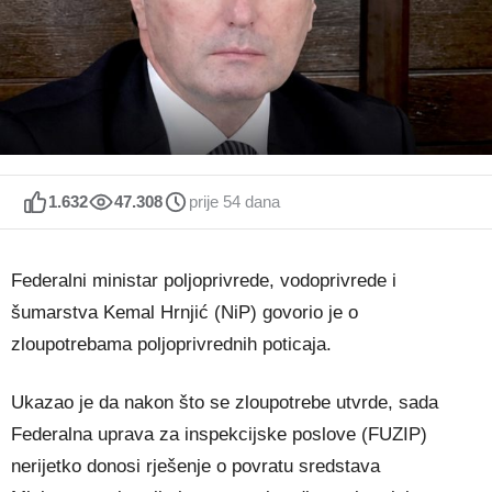
1.632
47.308
prije 54 dana
Federalni ministar poljoprivrede, vodoprivrede i
šumarstva Kemal Hrnjić (NiP) govorio je o
zloupotrebama poljoprivrednih poticaja.
Ukazao je da nakon što se zloupotrebe utvrde, sada
Federalna uprava za inspekcijske poslove (FUZIP)
nerijetko donosi rješenje o povratu sredstava