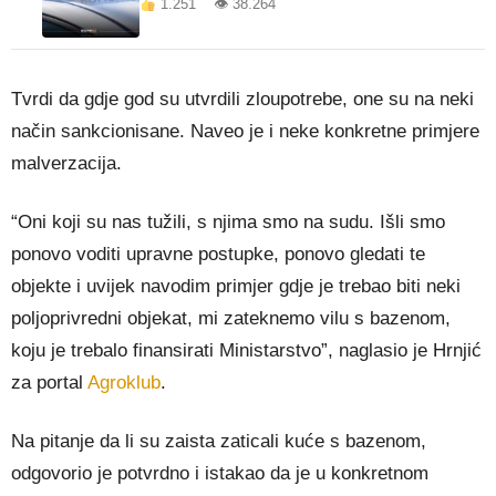
1.251 👁 38.264
Tvrdi da gdje god su utvrdili zloupotrebe, one su na neki
način sankcionisane. Naveo je i neke konkretne primjere
malverzacija.
“Oni koji su nas tužili, s njima smo na sudu. Išli smo
ponovo voditi upravne postupke, ponovo gledati te
objekte i uvijek navodim primjer gdje je trebao biti neki
poljoprivredni objekat, mi zateknemo vilu s bazenom,
koju je trebalo finansirati Ministarstvo”, naglasio je Hrnjić
za portal
Agroklub
.
Na pitanje da li su zaista zaticali kuće s bazenom,
odgovorio je potvrdno i istakao da je u konkretnom