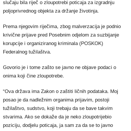
slučaju bila riječ o zloupotrebi poticaja za izgradnju
poljoprivrednog objekta za držanje životinja.
Prema njegovim riječima, zbog malverzacija je podnio
krivične prijave pred Posebnim odjelom za suzbijanje
korupcije i organiziranog kriminala (POSKOK)
Federalnog tužilaštva.
Govorio je i tome zašto se javno ne objave podaci o
onima koji čine zloupotrebe.
“Ova država ima Zakon o zaštiti ličnih podataka. Moj
posao je da nadležnim organima prijavim, postoji
tužilaštvo, sudstvo, koji trebaju da se bave takvim
stvarima. Ako se dokaže da je neko zloupotrijebio
poziciju, dodjelu poticaja, ja sam za da se to javno