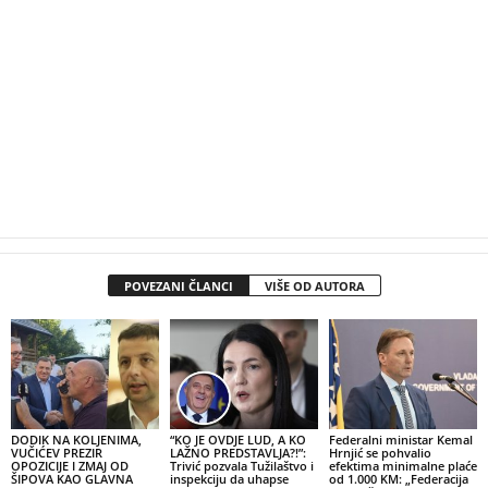
POVEZANI ČLANCI
VIŠE OD AUTORA
DODIK NA KOLJENIMA,
“KO JE OVDJE LUD, A KO
Federalni ministar Kemal
VUČIĆEV PREZIR
LAŽNO PREDSTAVLJA?!”:
Hrnjić se pohvalio
OPOZICIJE I ZMAJ OD
Trivić pozvala Tužilaštvo i
efektima minimalne plaće
ŠIPOVA KAO GLAVNA
inspekciju da uhapse
od 1.000 KM: „Federacija