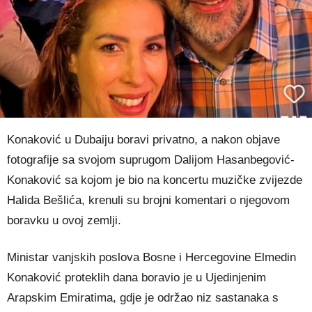
Konaković u Dubaiju boravi privatno, a nakon objave
fotografije sa svojom suprugom Dalijom Hasanbegović-
Konaković sa kojom je bio na koncertu muzičke zvijezde
Halida Bešlića, krenuli su brojni komentari o njegovom
boravku u ovoj zemlji.
Ministar vanjskih poslova Bosne i Hercegovine Elmedin
Konaković proteklih dana boravio je u Ujedinjenim
Arapskim Emiratima, gdje je održao niz sastanaka s