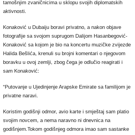
tamošnjim zvaničnicima u sklopu svojih diplomatskih
aktivnosti.
Konaković u Dubaiju boravi privatno, a nakon objave
fotografije sa svojom suprugom Dalijom Hasanbegović-
Konaković sa kojom je bio na koncertu muzičke zvijezde
Halida Bešlića, krenuli su brojni komentari o njegovom
boravku u ovoj zemlji, zbog čega je odlučio reagirati i
sam Konaković:
“Putovanje u Ujedinjenje Arapske Emirate sa familijom je
privatne naravi.
Koristim godišnji odmor, avio karte i smještaj sam platio
svojim novcem, a nema naravno ni dnevnica na
godišnjem.Tokom godišnjeg odmora imao sam sastanke