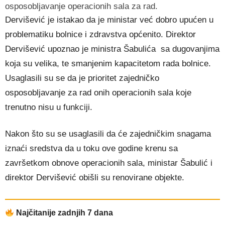
osposobljavanje operacionih sala za rad.
Dervišević je istakao da je ministar već dobro upućen u
problematiku bolnice i zdravstva općenito. Direktor
Dervišević upoznao je ministra Šabulića sa dugovanjima
koja su velika, te smanjenim kapacitetom rada bolnice.
Usaglasili su se da je prioritet zajedničko
osposobljavanje za rad onih operacionih sala koje
trenutno nisu u funkciji.
Nakon što su se usaglasili da će zajedničkim snagama
iznaći sredstva da u toku ove godine krenu sa
završetkom obnove operacionih sala, ministar Šabulić i
direktor Dervišević obišli su renovirane objekte.
Najčitanije zadnjih 7 dana