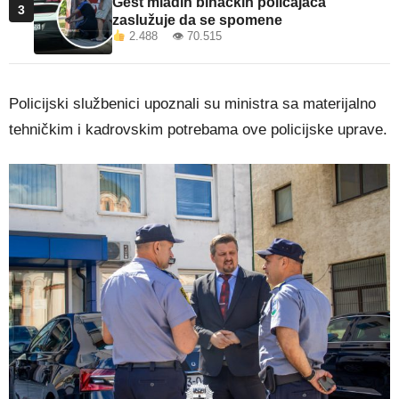
Gest mladih bihaćkih policajaca
3
zaslužuje da se spomene
2.488 👁 70.515
Policijski službenici upoznali su ministra sa materijalno
tehničkim i kadrovskim potrebama ove policijske uprave.