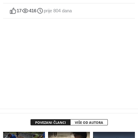
17
416
prije 804 dana
POVEZANI ČLANCI
VIŠE OD AUTORA