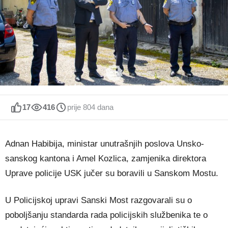
17
416
prije 804 dana
Adnan Habibija, ministar unutrašnjih poslova Unsko-
sanskog kantona i Amel Kozlica, zamjenika direktora
Uprave policije USK jučer su boravili u Sanskom Mostu.
U Policijskoj upravi Sanski Most razgovarali su o
poboljšanju standarda rada policijskih službenika te o