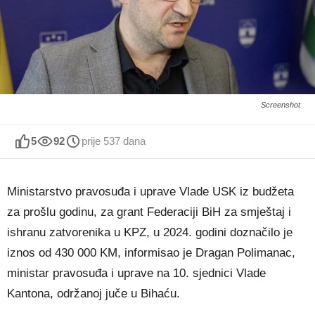
Screenshot
5
92
prije 537 dana
Ministarstvo pravosuđa i uprave Vlade USK iz budžeta
za prošlu godinu, za grant Federaciji BiH za smještaj i
ishranu zatvorenika u KPZ, u 2024. godini doznačilo je
iznos od 430 000 KM, informisao je Dragan Polimanac,
ministar pravosuđa i uprave na 10. sjednici Vlade
Kantona, održanoj juče u Bihaću.