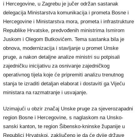
i Hercegovine, u Zagrebu je jučer održan sastanak
delegacija Ministarstva komunikacija i prometa Bosne i
Hercegovine i Ministarstva mora, prometa i infrastrukture
Republike Hrvatske, predvođenih ministrima Ismirom
Juskom i Olegom Butkovićem. Tema sastanka bila je
obnova, modernizacija i stavljanje u promet Unske
pruge, a nakon detaljne analize ministri su potpisali
zajedničku inicijativu za osnivanje zajedničkog
operativnog tijela koje će pripremiti analizu trenutnog
stanja te izraditi detaljan elaborat i dostaviti ga Vijeću
ministara na razmatranje i usvajanje.
Uzimajući u obzir značaj Unske pruge za sjeverozapadni
region Bosne i Hercegovine, s naglaskom na Unsko-
sanski kanton, te region Šibensko-kninske županije u
Republici Hrvatskoj, zaključeno je da će dvije države