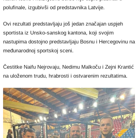
polufinale, izgubivši od predstavnika Latvije.
Ovi rezultati predstavljaju još jedan značajan uspjeh
sportista iz Unsko-sanskog kantona, koji svojim
nastupima dostojno predstavljaju Bosnu i Hercegovinu na
međunarodnoj sportskoj sceni.
Čestitke Naifu Nejrovaju, Nedimu Malkoču i Zejni Krantić
na uloženom trudu, hrabrosti i ostvarenim rezultatima.