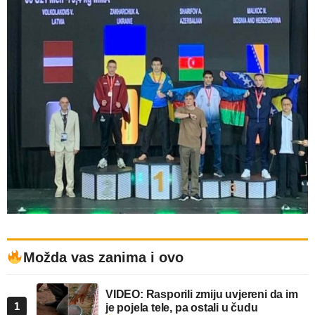
Možda vas zanima i ovo
VIDEO: Rasporili zmiju uvjereni da im
1
je pojela tele, pa ostali u čudu