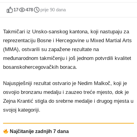
17
478
prije 90 dana
Takmičari iz Unsko-sanskog kantona, koji nastupaju za
reprezentaciju Bosne i Hercegovine u Mixed Martial Arts
(MMA), ostvarili su zapažene rezultate na
međunarodnom takmičenju i još jednom potvrdili kvalitet
bosanskohercegovačkih boraca.
Najuspješniji rezultat ostvario je Nedim Malkoč, koji je
osvojio bronzanu medalju i zauzeo treće mjesto, dok je
Zejna Krantić stigla do srebrne medalje i drugog mjesta u
svojoj kategoriji.
Najčitanije zadnjih 7 dana