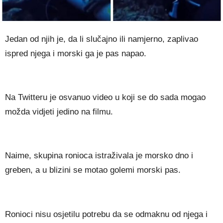
Jedan od njih je, da li slučajno ili namjerno, zaplivao
ispred njega i morski ga je pas napao.
Na Twitteru je osvanuo video u koji se do sada mogao
možda vidjeti jedino na filmu.
Naime, skupina ronioca istraživala je morsko dno i
greben, a u blizini se motao golemi morski pas.
Ronioci nisu osjetilu potrebu da se odmaknu od njega i