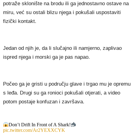
potraže sklonište na brodu ili ga jednostavno ostave na
miru, već su ostali blizu njega i pokušali uspostaviti
fizički kontakt.
Jedan od njih je, da li slučajno ili namjerno, zaplivao
ispred njega i morski ga je pas napao.
Počeo ga je gristi u području glave i trgao mu je opremu
s leđa. Drugi su ga ronioci pokušali otjerati, a video
potom postaje konfuzan i završava.
Don’t Drift In Front of A Shark!
pic.twitter.com/Ar2YEXXCYK